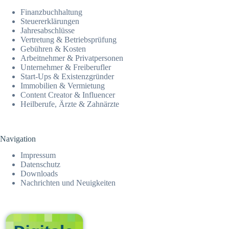
Finanz­­buchhaltung
Steuer­erklärungen
Jahresab­schlüsse
Vertretung & Betriebsprüfung
Gebühren & Kosten
Arbeitnehmer & Privatpersonen
Unternehmer & Freiberufler
Start-Ups & Existenzgründer
Immobilien & Vermietung
Content Creator & Influencer
Heilberufe, Ärzte & Zahnärzte
Navigation
Impressum
Datenschutz
Downloads
Nachrichten und Neuigkeiten