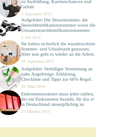
zu Ausbildung, Karrierechancen und
Gehalt.
2. September 2015
Aufgeklärt: Die Steuernummer, die
Steueridentifikationsnummer sowie die
Umsatzsteueridentifikationsnummer
4. Juli 2013
Sie haben sicherlich die wunderschöne
Sommer- und Urlaubszeit genossen.
Aber nun geht es wieder an die Arbeit.
10. September 2015
Aufgeklärt: Verbilligte Vermietung an
nahe Angehörige. Erklärung,
Checkliste und Tipps zur 66% Regel.
30. März 2014
Einkommenssteuer muss jeder zahlen,
der ein Einkommen bezieht, für das er
in Deutschland steuerpflichtig ist.
25. Oktober 2015