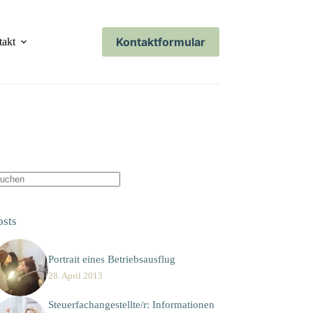
Kontaktformular
takt
eine
gebnisse
osts
Portrait eines Betriebsausflug
28. April 2013
Steuerfachangestellte/r: Informationen