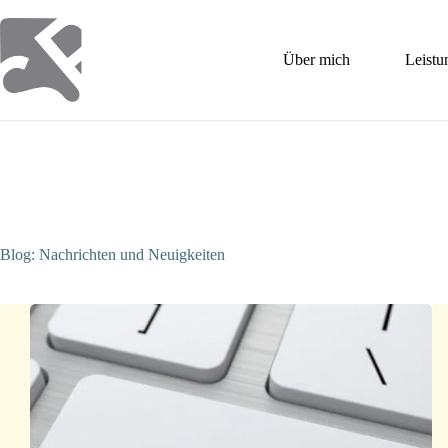
Zum
Inhalt
springen
Über mich
Leistu
Blog: Nachrichten und Neuigkeiten