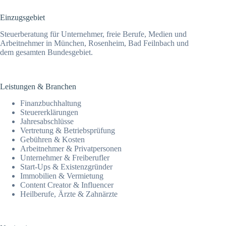
Einzugsgebiet
Steuerberatung für Unternehmer, freie Berufe, Medien und
Arbeitnehmer in München, Rosenheim, Bad Feilnbach und
dem gesamten Bundesgebiet.
Leistungen & Branchen
Finanz­­buchhaltung
Steuer­erklärungen
Jahresab­schlüsse
Vertretung & Betriebsprüfung
Gebühren & Kosten
Arbeitnehmer & Privatpersonen
Unternehmer & Freiberufler
Start-Ups & Existenzgründer
Immobilien & Vermietung
Content Creator & Influencer
Heilberufe, Ärzte & Zahnärzte