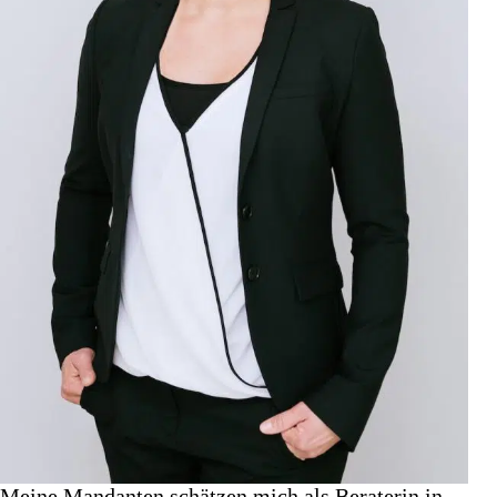
Meine Mandanten schätzen mich als Beraterin in