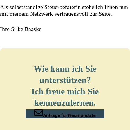
Als selbstständige Steuerberaterin stehe ich Ihnen nun
mit meinem Netzwerk vertrauensvoll zur Seite.
Ihre Silke Baaske
Wie kann ich Sie
unterstützen?
Ich freue mich Sie
kennenzulernen.
Anfrage für Neumandate