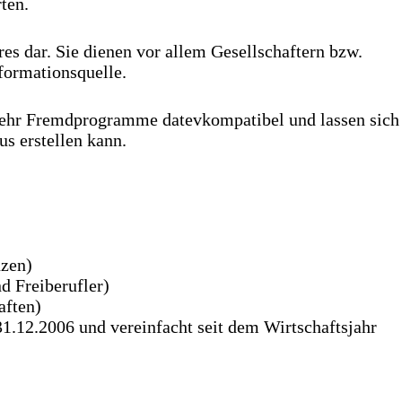
ten.
s dar. Sie dienen vor allem Gesellschaftern bzw.
formationsquelle.
 mehr Fremdprogramme datevkompatibel und lassen sich
s erstellen kann.
nzen)
 Freiberufler)
aften)
1.12.2006 und vereinfacht seit dem Wirtschaftsjahr