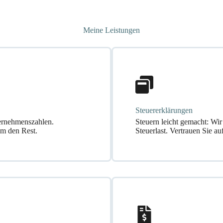
Meine Leistungen
Steuer­erklärungen
ternehmenszahlen.
Steuern leicht gemacht: Wi
um den Rest.
Steuerlast. Vertrauen Sie a