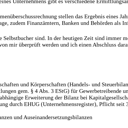
eines Unternehmens gibt es verschiedene Ermittlungsar
enüberschussrechnung stellen das Ergebnis eines Jahre
lage, zudem Finanzämtern, Banken und Behörden als In
e Selbstbucher sind. In der heutigen Zeit sind immer
on mir überprüft werden und ich einen Abschluss darau
schaften und Körperschaften (Handels- und Steuerbila
ngen gem. § 4 Abs. 3 EStG) für Gewerbetreibende und
abhängige Erweiterung der Bilanz bei Kapitalgesellsch
ung durch EHUG (Unternehmensregister), Pflicht seit 3
lanzen und Auseinandersetzungsbilanzen