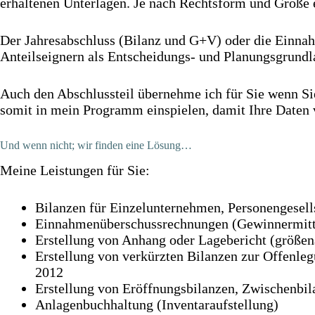
erhaltenen Unterlagen. Je nach Rechtsform und Größe 
Der Jahresabschluss (Bilanz und G+V) oder die Einnahm
Anteilseignern als Entscheidungs- und Planungsgrund
Auch den Abschlussteil übernehme ich für Sie wenn Si
somit in mein Programm einspielen, damit Ihre Daten v
Und wenn nicht; wir finden eine Lösung…
Meine Leistungen für Sie:
Bilanzen für Einzelunternehmen, Personengesell
Einnahmenüberschussrechnungen (Gewinnermittlu
Erstellung von Anhang oder Lagebericht (größen
Erstellung von verkürzten Bilanzen zur Offenleg
2012
Erstellung von Eröffnungsbilanzen, Zwischenbi
Anlagenbuchhaltung (Inventaraufstellung)