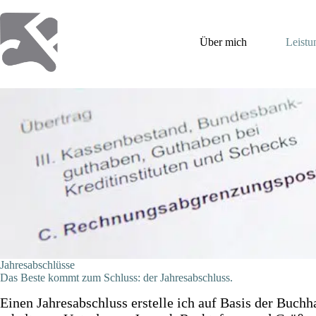
Zum
Inhalt
springen
Über mich
Leistu
Jahresab­schlüsse
Das Beste kommt zum Schluss: der Jahres­­­abschluss.
Einen Jahresabschluss erstelle ich auf Basis der Buch