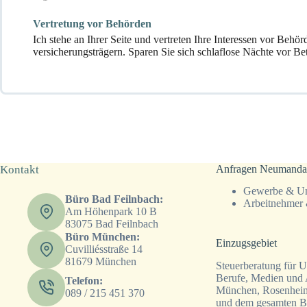
Vertretung vor Behörden
Ich stehe an Ihrer Seite und vertreten Ihre Interessen vor Behö
versicherungsträgern. Sparen Sie sich schlaflose Nächte vor Be
Kontakt
Anfragen Neumanda
Gewerbe & Un
Büro Bad Feilnbach:
Arbeitnehmer 
Am Höhenpark 10 B
83075 Bad Feilnbach
Büro München:
Einzugsgebiet
Cuvilliésstraße 14
81679 München
Steuerberatung für U
Berufe, Medien und 
Telefon:
München, Rosenheim
089 / 215 451 370
und dem gesamten B