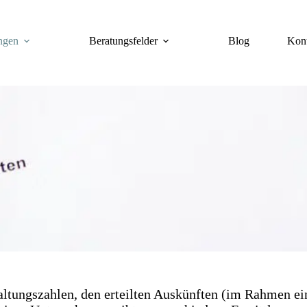
ngen
Beratungsfelder
Blog
Kon
haltungszahlen, den erteilten Auskünften (im Rahmen e