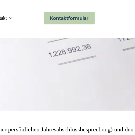
Kontaktformular
takt
iner persönlichen Jahresabschlussbesprechung) und den