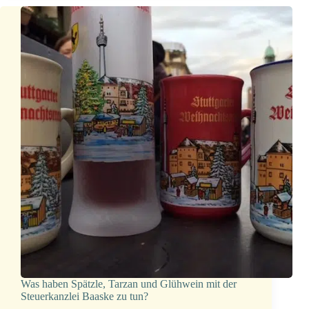
Was haben Spätzle, Tarzan und Glühwein mit der
Steuerkanzlei Baaske zu tun?