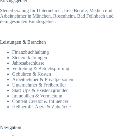
Einzugsgebiet
Steuerberatung für Unternehmer, freie Berufe, Medien und
Arbeitnehmer in München, Rosenheim, Bad Feilnbach und
dem gesamten Bundesgebiet.
Leistungen & Branchen
Finanz­­buchhaltung
Steuer­erklärungen
Jahresab­schlüsse
Vertretung & Betriebsprüfung
Gebühren & Kosten
Arbeitnehmer & Privatpersonen
Unternehmer & Freiberufler
Start-Ups & Existenzgründer
Immobilien & Vermietung
Content Creator & Influencer
Heilberufe, Ärzte & Zahnärzte
Navigation