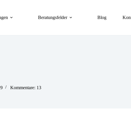
ngen
Beratungsfelder
Blog
Kon
29
Kommentare: 13