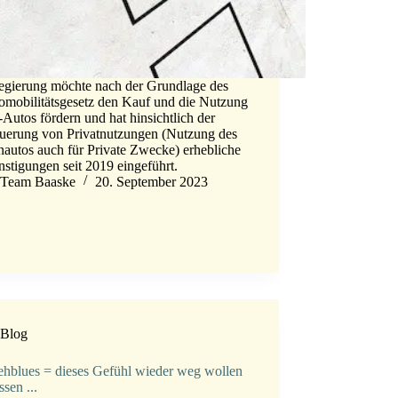
egierung möchte nach der Grundlage des
romobilitätsgesetz den Kauf und die Nutzung
Autos fördern und hat hinsichtlich der
euerung von Privatnutzungen (Nutzung des
nautos auch für Private Zwecke) erhebliche
stigungen seit 2019 eingeführt.
Team Baaske
20. September 2023
Blog
ehblues = dieses Gefühl wieder weg wollen
sen ...