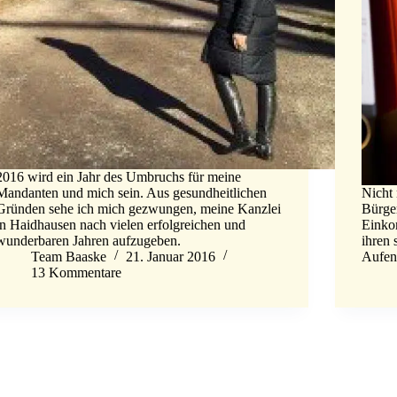
2016 wird ein Jahr des Umbruchs für meine
Mandanten und mich sein. Aus gesundheitlichen
Nicht 
Gründen sehe ich mich gezwungen, meine Kanzlei
Bürge
in Haidhausen nach vielen erfolgreichen und
Einko
wunderbaren Jahren aufzugeben.
ihren
Team Baaske
21. Januar 2016
Aufen
13 Kommentare