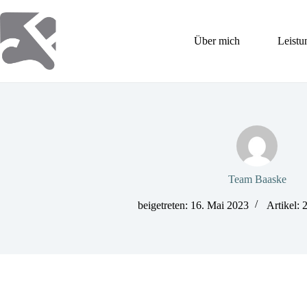
Zum
Inhalt
springen
Über mich
Leistu
Team Baaske
beigetreten: 16. Mai 2023
Artikel: 