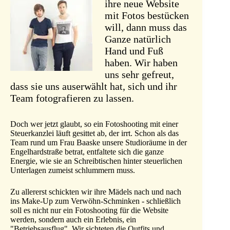
ihre neue Website
mit Fotos bestücken
will, dann muss das
Ganze natürlich
Hand und Fuß
haben. Wir haben
uns sehr gefreut,
dass sie uns auserwählt hat, sich und ihr
Team fotografieren zu lassen.
Doch wer jetzt glaubt, so ein Fotoshooting mit einer
Steuerkanzlei läuft gesittet ab, der irrt. Schon als das
Team rund um Frau Baaske unsere Studioräume in der
Engelhardstraße betrat, entfaltete sich die ganze
Energie, wie sie an Schreibtischen hinter steuerlichen
Unterlagen zumeist schlummern muss.
Zu allererst schickten wir ihre Mädels nach und nach
ins Make-Up zum Verwöhn-Schminken - schließlich
soll es nicht nur ein Fotoshooting für die Website
werden, sondern auch ein Erlebnis, ein
"Betriebsausflug". Wir sichteten die Outfits und