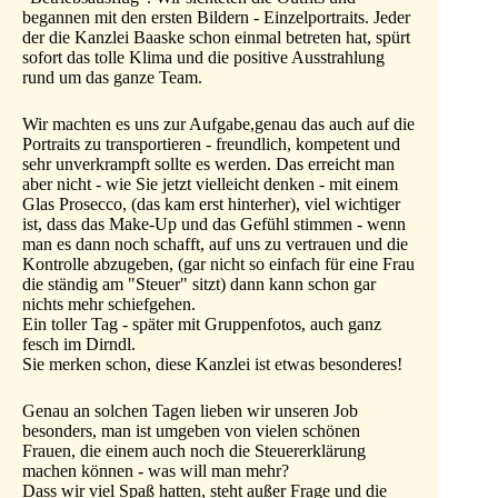
begannen mit den ersten Bildern - Einzelportraits. Jeder
der die Kanzlei Baaske schon einmal betreten hat, spürt
sofort das tolle Klima und die positive Ausstrahlung
rund um das ganze Team.
Wir machten es uns zur Aufgabe,genau das auch auf die
Portraits zu transportieren - freundlich, kompetent und
sehr unverkrampft sollte es werden. Das erreicht man
aber nicht - wie Sie jetzt vielleicht denken - mit einem
Glas Prosecco, (das kam erst hinterher), viel wichtiger
ist, dass das Make-Up und das Gefühl stimmen - wenn
man es dann noch schafft, auf uns zu vertrauen und die
Kontrolle abzugeben, (gar nicht so einfach für eine Frau
die ständig am "Steuer" sitzt) dann kann schon gar
nichts mehr schiefgehen.
Ein toller Tag - später mit Gruppenfotos, auch ganz
fesch im Dirndl.
Sie merken schon, diese Kanzlei ist etwas besonderes!
Genau an solchen Tagen lieben wir unseren Job
besonders, man ist umgeben von vielen schönen
Frauen, die einem auch noch die Steuererklärung
machen können - was will man mehr?
Dass wir viel Spaß hatten, steht außer Frage und die