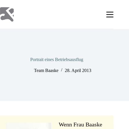
Zum
Inhalt
springen
Portrait eines Betriebsausflug
Team Baaske
28. April 2013
Wenn Frau Baaske