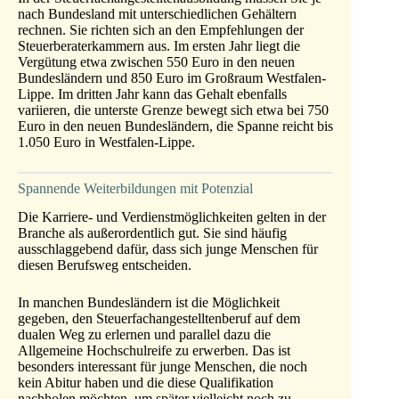
nach Bundesland mit unterschiedlichen Gehältern
rechnen. Sie richten sich an den Empfehlungen der
Steuerberaterkammern aus. Im ersten Jahr liegt die
Vergütung etwa zwischen 550 Euro in den neuen
Bundesländern und 850 Euro im Großraum Westfalen-
Lippe. Im dritten Jahr kann das Gehalt ebenfalls
variieren, die unterste Grenze bewegt sich etwa bei 750
Euro in den neuen Bundesländern, die Spanne reicht bis
1.050 Euro in Westfalen-Lippe.
Spannende Weiterbildungen mit Potenzial
Die Karriere- und Verdienstmöglichkeiten gelten in der
Branche als außerordentlich gut. Sie sind häufig
ausschlaggebend dafür, dass sich junge Menschen für
diesen Berufsweg entscheiden.
In manchen Bundesländern ist die Möglichkeit
gegeben, den Steuerfachangestelltenberuf auf dem
dualen Weg zu erlernen und parallel dazu die
Allgemeine Hochschulreife zu erwerben. Das ist
besonders interessant für junge Menschen, die noch
kein Abitur haben und die diese Qualifikation
nachholen möchten, um später vielleicht noch zu