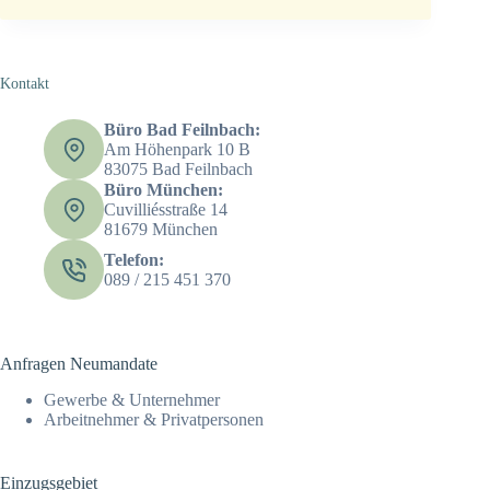
Kontakt
Büro Bad Feilnbach:
Am Höhenpark 10 B
83075 Bad Feilnbach
Büro München:
Cuvilliésstraße 14
81679 München
Telefon:
089 / 215 451 370
Anfragen Neumandate
Gewerbe & Unternehmer
Arbeitnehmer & Privatpersonen
Einzugsgebiet