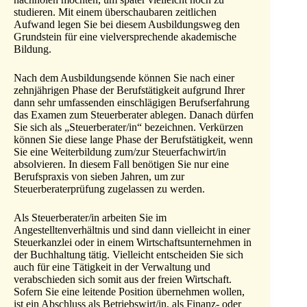
studieren. Mit einem überschaubaren zeitlichen
Aufwand legen Sie bei diesem Ausbildungsweg den
Grundstein für eine vielversprechende akademische
Bildung.
Nach dem Ausbildungsende können Sie nach einer
zehnjährigen Phase der Berufstätigkeit aufgrund Ihrer
dann sehr umfassenden einschlägigen Berufserfahrung
das Examen zum Steuerberater ablegen. Danach dürfen
Sie sich als „Steuerberater/in“ bezeichnen. Verkürzen
können Sie diese lange Phase der Berufstätigkeit, wenn
Sie eine Weiterbildung zum/zur Steuerfachwirt/in
absolvieren. In diesem Fall benötigen Sie nur eine
Berufspraxis von sieben Jahren, um zur
Steuerberaterprüfung zugelassen zu werden.
Als Steuerberater/in arbeiten Sie im
Angestelltenverhältnis und sind dann vielleicht in einer
Steuerkanzlei oder in einem Wirtschaftsunternehmen in
der Buchhaltung tätig. Vielleicht entscheiden Sie sich
auch für eine Tätigkeit in der Verwaltung und
verabschieden sich somit aus der freien Wirtschaft.
Sofern Sie eine leitende Position übernehmen wollen,
ist ein Abschluss als Betriebswirt/in, als Finanz- oder