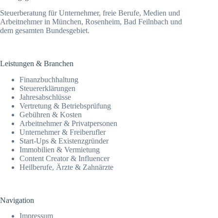
Steuerberatung für Unternehmer, freie Berufe, Medien und
Arbeitnehmer in München, Rosenheim, Bad Feilnbach und
dem gesamten Bundesgebiet.
Leistungen & Branchen
Finanz­­buchhaltung
Steuer­erklärungen
Jahresab­schlüsse
Vertretung & Betriebsprüfung
Gebühren & Kosten
Arbeitnehmer & Privatpersonen
Unternehmer & Freiberufler
Start-Ups & Existenzgründer
Immobilien & Vermietung
Content Creator & Influencer
Heilberufe, Ärzte & Zahnärzte
Navigation
Impressum